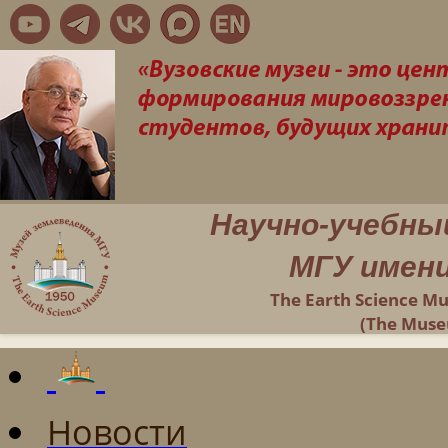
Научно-учебны
МГУ имени
The Earth Science M
(The Muse
Новости