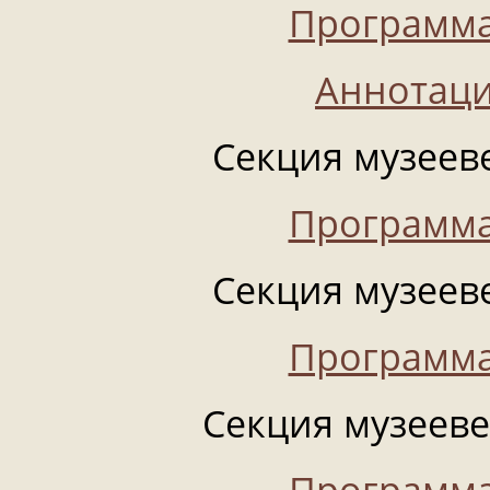
Программа
Аннотаци
Секция музееве
Программа
Секция музееве
Программа
Секция музеевед
Программа