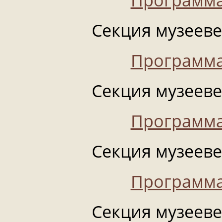
Секция музеевед
Программа
Секция музеевед
Программа
Секция музеевед
Программа
Секция музеевед