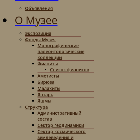
Объявления
О Музее
Экспозиция
Фонды Музея
Монографические
палеонтологические
коллекции
Фианиты
Список фианитов
Аметисты
Бирюза
Малахиты
Янтарь
Яшмы
Структура
Административный
состав
Сектор геодинамики
Сектор космического
землеведения и