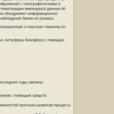
зображений с топографическими и
истематизации имеющихся данных об
орые объединяют информационно-
наблюдения Земли из космоса.
позиционную и научную тематику по
ра, литосфера, биосфера) с помощью
последние годы связаны:
гионов с помощью средств
можностей прогноза развития процесса