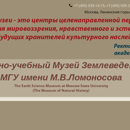
+7 (495) 939-14-15; +7 (495) 939-
Москва, Ленинские горы 
но-учебный Музей Землеведе
МГУ имени М.В.Ломоносова
The Earth Science Museum at Moscow State University
(The Museum of Natural History)