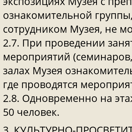
экспозициях Музея с преп
ознакомительной группы
сотрудником Музея, не м
2.7. При проведении заня
мероприятий (семинаров, 
залах Музея ознакомител
где проводятся мероприя
2.8. Одновременно на эт
50 человек.
3. КУЛЬТУРНО-ПРОСВЕТИ