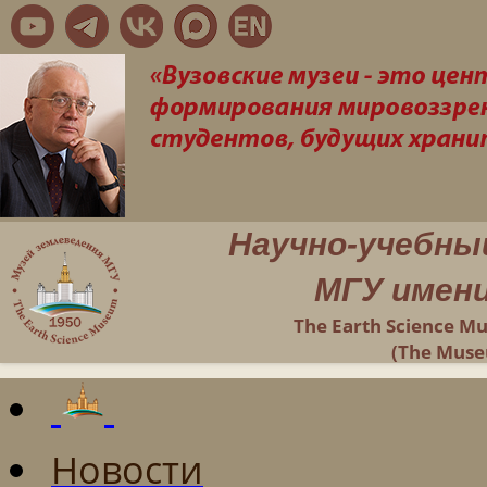
Научно-учебны
МГУ имени
The Earth Science M
(The Muse
Новости