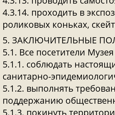
4.3.13. проводить самост
4.3.14. проходить в эксп
роликовых коньках, скейт
5. ЗАКЛЮЧИТЕЛЬНЫЕ ПО
5.1. Все посетители Музе
5.1.1. соблюдать настоя
санитарно-эпидемиологи
5.1.2. выполнять требова
поддержанию общественн
5.1.3. покинуть территор