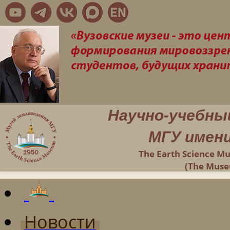
Научно-учебны
МГУ имени
The Earth Science M
(The Muse
Новости