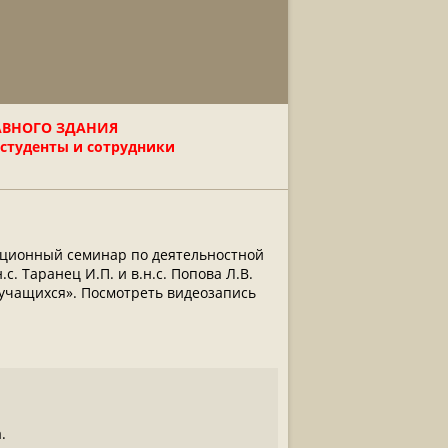
АВНОГО ЗДАНИЯ
 студенты и сотрудники
анционный семинар по деятельностной
с. Таранец И.П. и в.н.с. Попова Л.В.
ь учащихся». Посмотреть видеозапись
.