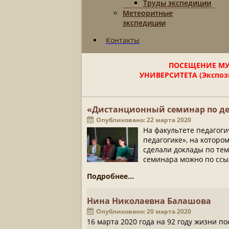
Труды экспедиции
Метеоритные
экспедиции
Контакты
ПОСЕЩЕНИЕ МУ
УНИВЕРСИТЕТА (Экспози
«Дистанционный семинар по де
Опубликовано: 22 марта 2020
На факультете педагог
педагогике», на котором
сделали доклады по тем
семинара можно по сс
Подробнее...
Нина Николаевна Балашова
Опубликовано: 20 марта 2020
16 марта 2020 года на 92 году жизни 