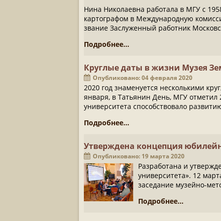
Нина Николаевна работала в МГУ с 195
картографом в Международную комисси
звание Заслуженный работник Московск
Подробнее...
Круглые даты в жизни Музея З
Опубликовано: 04 февраля 2020
2020 год знаменуется несколькими круг
января, в Татьянин День, МГУ отметил 
университета способствовало развитию
Подробнее...
Утверждена концепция юбилей
Опубликовано: 19 марта 2020
Разработана и утвержд
университета». 12 март
заседание музейно-мет
Подробнее...