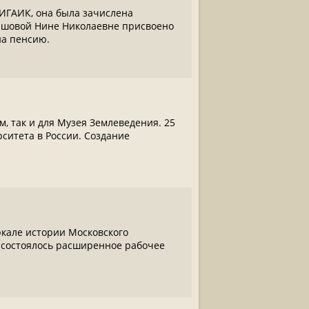
МИГАИК, она была зачислена
лашовой Нине Николаевне присвоено
на пенсию.
, так и для Музея Землеведения. 25
рситета в России. Создание
кале истории Московского
у, состоялось расширенное рабочее