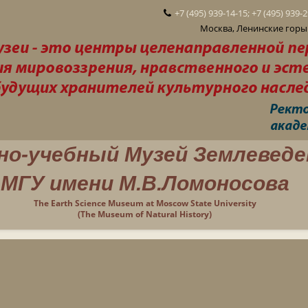
+7 (495) 939-14-15; +7 (495) 939-
Москва, Ленинские горы 
но-учебный Музей Землеведе
МГУ имени М.В.Ломоносова
The Earth Science Museum at Moscow State University
(The Museum of Natural History)