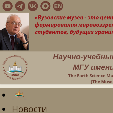
Научно-учебны
МГУ имени
The Earth Science M
(The Muse
Новости