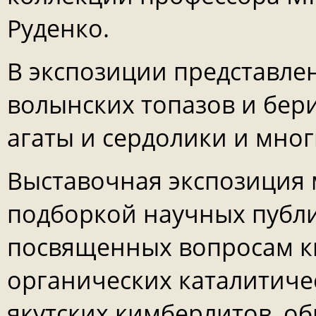
Руденко.
В экспозиции представл
волынских топазов и бер
агаты и сердолики и мно
Выставочная экспозиция
подборкой научных публи
посвященных вопросам к
органических каталитиче
якутских кимберлитов, о