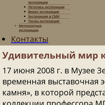
экспедиции
Летопись экспедиции
Видео экспедиции
Экспедиция в СМИ
Труды экспедиции
Метеоритные
экспедиции
Контакты
Удивительный мир 
17 июня 2008 г. в Музее 
временная выставочная 
камня», в которой предс
коллекции профессора М