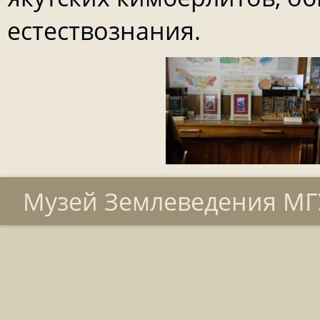
естествознания.
Музей Землеведения МГУ