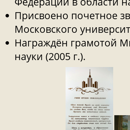
Федерации в области нау
Присвоено почетное з
Московского университет
Награждён грамотой М
науки (2005 г.).