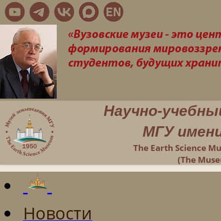
Научно-учебны
МГУ имени
The Earth Science M
(The Muse
Новости