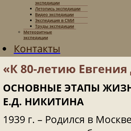
экспедиции
Летопись экспедиции
Видео экспедиции
Экспедиция в СМИ
Труды экспедиции
Метеоритные
экспедиции
Контакты
«К 80-летию Евгени
ОСНОВНЫЕ ЭТАПЫ ЖИЗН
Е.Д. НИКИТИНА
1939 г. – Родился в Моск