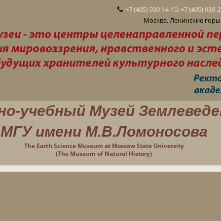
+7 (495) 939-14-15; +7 (495) 939-
Москва, Ленинские горы 
но-учебный Музей Землеведе
МГУ имени М.В.Ломоносова
The Earth Science Museum at Moscow State University
(The Museum of Natural History)