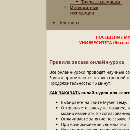
Труды экспедиции
Метеоритные
экспедиции
Контакты
ПОСЕЩЕНИЕ МУ
УНИВЕРСИТЕТА (Экспози
Правила заказа онлайн-урока
Все онлайн-уроки проводят научные с
Заявки принимаются по электронной п
Продолжительность: 45 минут.
КАК ЗАКАЗАТЬ
онлайн-урок для класс
Выбираете на сайте Музея тему.
Отправляете заявку не позднее, 
можно изменить по согласованию
Оплачиваете занятие по ссылке:
При возникновении сложностей с оп
Получение дополнительной орг