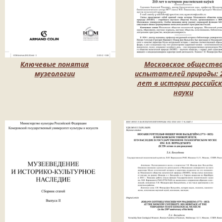
Ключевые понятия
Московское обществ
музеологии
испытателей природы: 
лет в истории российск
науки