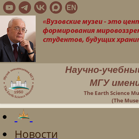
Научно-учебны
МГУ имени
The Earth Science M
(The Muse
Новости