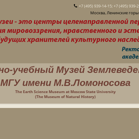
+7 (495) 939-14-15; +7 (495) 939-
Москва, Ленинские горы 
но-учебный Музей Землеведе
МГУ имени М.В.Ломоносова
The Earth Science Museum at Moscow State University
(The Museum of Natural History)