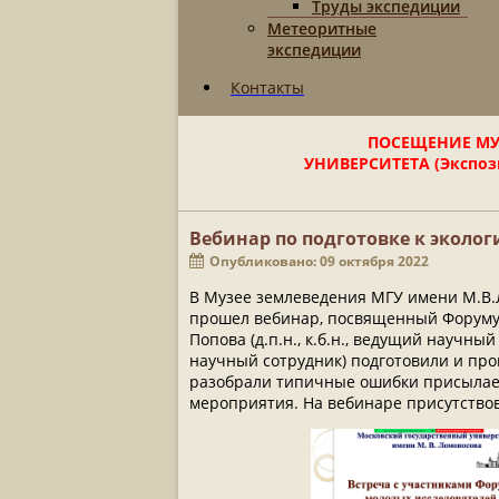
Труды экспедиции
Метеоритные
экспедиции
Контакты
ПОСЕЩЕНИЕ МУ
УНИВЕРСИТЕТА (Экспози
Вебинар по подготовке к эколо
Опубликовано: 09 октября 2022
В Музее землеведения МГУ имени М.В.Ло
прошел вебинар, посвященный Форуму м
Попова (д.п.н., к.б.н., ведущий научный
научный сотрудник) подготовили и про
разобрали типичные ошибки присылаем
мероприятия. На вебинаре присутствовал