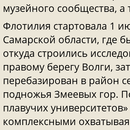
музейного сообщества, а
Флотилия стартовала 1 и
Самарской области, где б
откуда строились исслед
правому берегу Волги, за
перебазирован в район с
подножья Змеевых гор. 
плавучих университетов» 
комплексными охватывая 