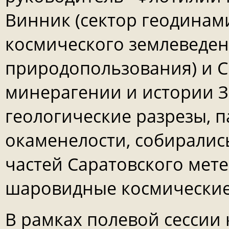
Винник (сектор геодинами
космического землеведе
природопользования) и С
минерагении и истории З
геологические разрезы, 
окаменелости, собиралис
частей Саратовского мете
шаровидные космические 
В рамках полевой сессии