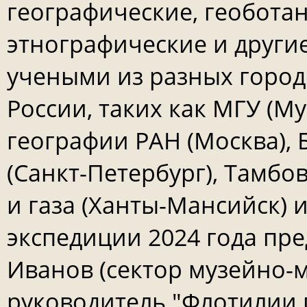
географические, геобота
этнографические и други
учеными из разных город
России, таких как МГУ (М
географии РАН (Москва),
(Санкт-Петербург), Тамбо
и газа (Ханты-Мансийск) 
экспедиции 2024 года пред
Иванов (сектор музейно-
руководитель "Флотилии п