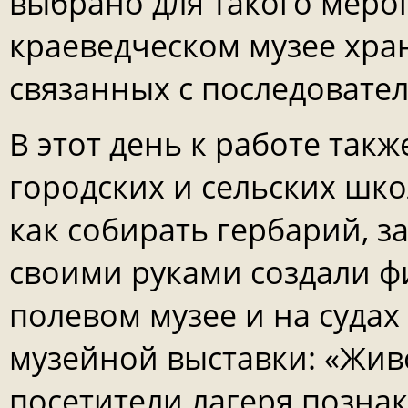
выбрано для такого меро
краеведческом музее хра
связанных с последовате
В этот день к работе так
городских и сельских шко
как собирать гербарий, з
своими руками создали фи
полевом музее и на судах
музейной выставки: «Жив
посетители лагеря позн