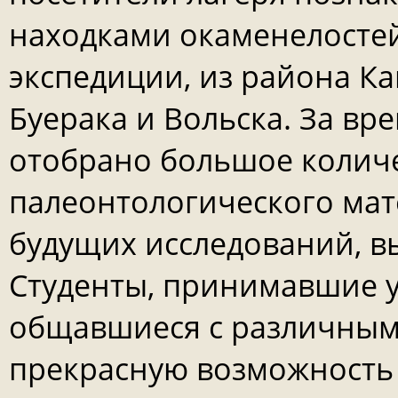
находками окаменелосте
экспедиции, из района К
Буерака и Вольска. За вр
отобрано большое количес
палеонтологического мат
будущих исследований, в
Студенты, принимавшие у
общавшиеся с различным
прекрасную возможность 