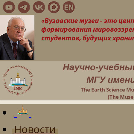
Научно-учебны
МГУ имени
The Earth Science M
(The Muse
Новости