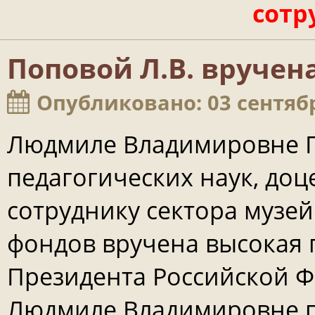
сотр
Поповой Л.В. вручен
Опубликовано: 03 сентяб
Людмиле Владимировне 
педагогических наук, до
сотруднику сектора музе
фондов вручена высокая 
Президента Российской Ф
Людмиле Владимировне п