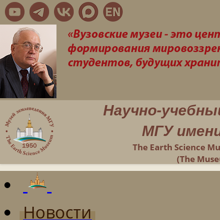
Научно-учебны
МГУ имени
The Earth Science M
(The Muse
Новости