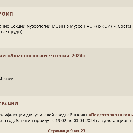
 МОИП
ание Секции музеологии МОИП в Музее ПАО «ЛУКОЙЛ», Сретенски
тые пруды).
и «Ломоносовские чтения–2024»
4 этаж
икации
алификации для учителей средней школы
«Подготовка школь
аз в год. Занятия пройдут с 19.02 по 03.04.2024 г. в дистанцион
Страница 9 из 23