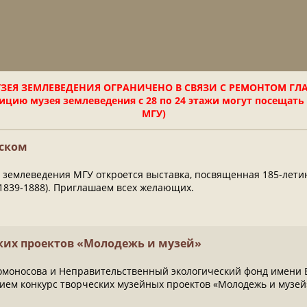
ЗЕЯ ЗЕМЛЕВЕДЕНИЯ ОГРАНИЧЕНО В СВЯЗИ С РЕМОНТОМ ГЛ
цию музея землеведения с 28 по 24 этажи могут посещать
МГУ)
ьском
ея землеведения МГУ откроется выставка, посвященная 185-лети
1839-1888). Приглашаем всех желающих.
ких проектов «Молодежь и музей»
моносова и Неправительственный экологический фонд имени В
ием конкурс творческих музейных проектов «Молодежь и музей