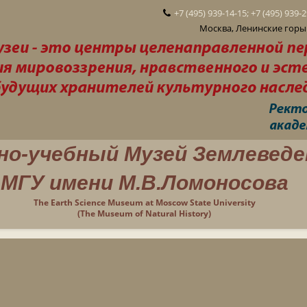
+7 (495) 939-14-15; +7 (495) 939-
Москва, Ленинские горы 
но-учебный Музей Землеведе
МГУ имени М.В.Ломоносова
The Earth Science Museum at Moscow State University
(The Museum of Natural History)