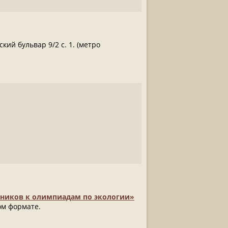
й бульвар 9/2 с. 1. (метро
ников к олимпиадам по экологии»
ном формате.