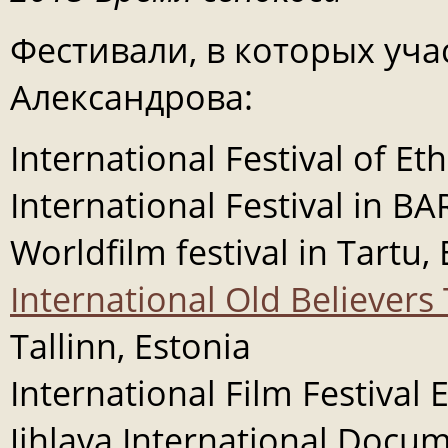
Фестивали, в которых уч
Александрова:
International Festival of Et
International Festival in B
Worldfilm festival in Tartu,
International Old Believers 
Tallinn, Estonia
International Film Festiva
Jihlava International Docum