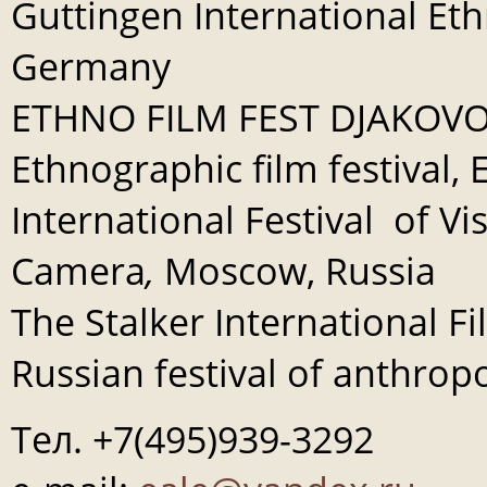
Guttingen International Eth
Germany
ETHNO FILM FEST DJAKOVO
Ethnographic film festival,
International Festival of V
Camera
,
Moscow, Russia
The Stalker International F
Russian festival of anthropo
Тел. +7(495)939-3292