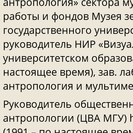
антропология» сектора м
работы и фондов Музея 
государственного универ
руководитель НИР «Визуа
университетском образов
настоящее время), зав. л
антропология и мультиме
Руководитель обществен
антропологии (ЦВА МГУ) ht
(1991 – по настоящее вре