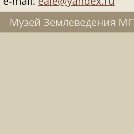
e-mail:
eale@yandex.ru
Музей Землеведения МГУ