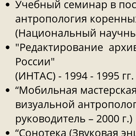
Учебный семинар в пос
антропология коренных
(Национальный научный
"Редактирование архи
России"
(ИНТАС) - 1994 - 1995 гг.
“Мобильная мастерская
визуальной антрополог
руководитель – 2000 г.)
“Сонотека (Звуковая эн