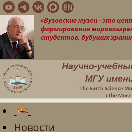
Научно-учебны
МГУ имени
The Earth Science M
(The Muse
Новости