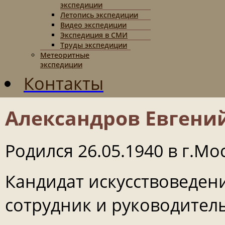
экспедиции
Летопись экспедиции
Видео экспедиции
Экспедиция в СМИ
Труды экспедиции
Метеоритные
экспедиции
Контакты
Александров Евгени
Родился 26.05.1940 в г.Мо
Кандидат искусствоведен
сотрудник и руководител