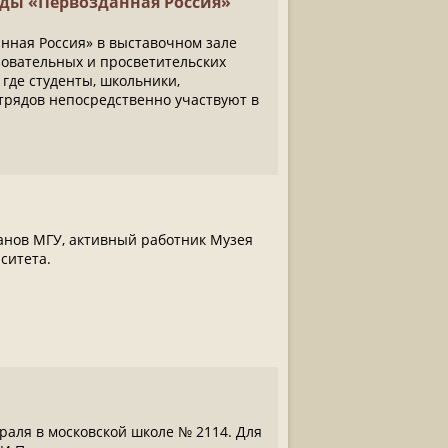
оды «Первозданная Россия»
нная Россия» в выставочном зале
овательных и просветительских
где студенты, школьники,
трядов непосредственно участвуют в
ранов МГУ, активный работник Музея
ситета.
раля в московской школе № 2114. Для