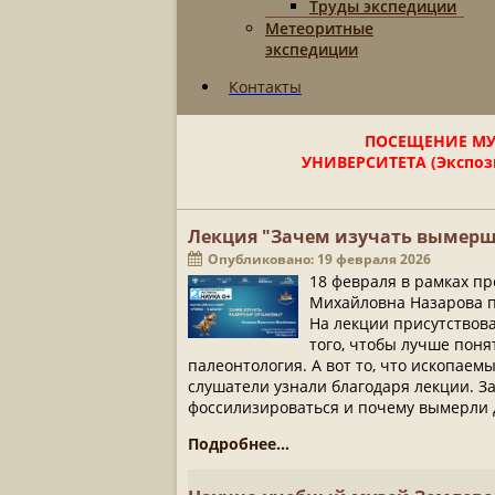
Труды экспедиции
Метеоритные
экспедиции
Контакты
ПОСЕЩЕНИЕ МУ
УНИВЕРСИТЕТА (Экспози
Лекция "Зачем изучать вымерш
Опубликовано: 19 февраля 2026
18 февраля в рамках п
Михайловна Назарова п
На лекции присутствова
того, чтобы лучше поня
палеонтология. А вот то, что ископае
слушатели узнали благодаря лекции. За
фоссилизироваться и почему вымерли 
Подробнее...