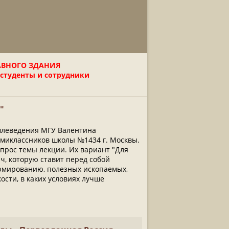
АВНОГО ЗДАНИЯ
 студенты и сотрудники
"
емлеведения МГУ Валентина
миклассников школы №1434 г. Москвы.
опрос темы лекции. Их вариант "Для
ч, которую ставит перед собой
ормированию, полезных ископаемых,
ости, в каких условиях лучше