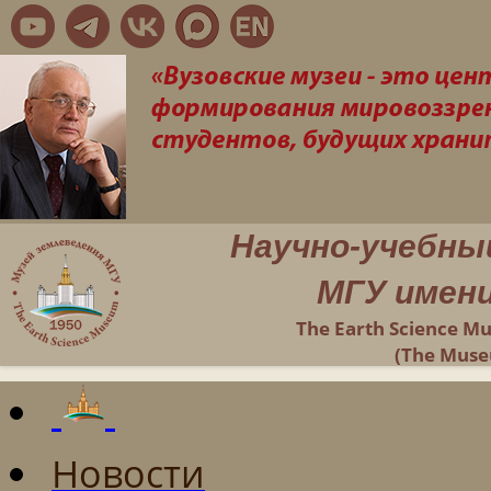
Научно-учебны
МГУ имени
The Earth Science M
(The Muse
Новости