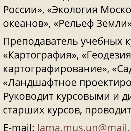
России», «Экология Моско
океанов», «Рельеф Земли»
Преподаватель учебных к
«Картография», «Геодези
картографирование», «Са
«Ландшафтное проектиров
Руководит курсовыми и 
старших курсов, проводи
Е-mail:
lama.mus.un@mail.