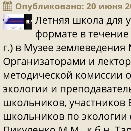
Опубликовано: 20 июня 2
Летняя школа для 
формате в течение 
г.) в Музее землеведения
Организаторами и лектор
методической комиссии 
экологии и преподавател
школьников, участников
школьников по экологии (д.
Пикуленко М.М., к.б.н. Тар