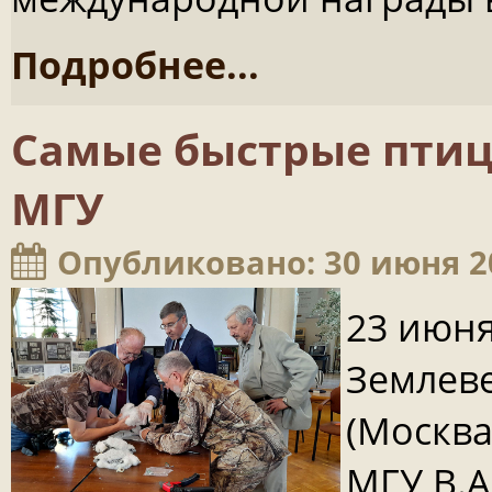
Подробнее...
Самые быстрые птицы
МГУ
Опубликовано: 30 июня 2
23 июня
Землев
(Москва
МГУ В.А