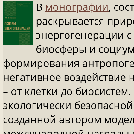
В
монографии
, со
раскрывается прир
энергогенерации 
биосферы и социум
формирования антропоге
негативное воздействие 
– от клетки до биосистем
экологически безопасной
созданной автором модел
международной награды в