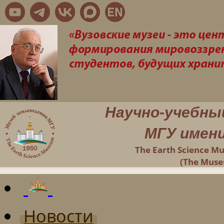
Научно-учебны
МГУ имени
The Earth Science M
(The Muse
Новости