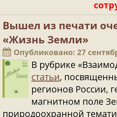
сотр
Вышел из печати оч
«Жизнь Земли»
Опубликовано: 27 сентяб
В рубрике «Взаимо
статьи
, посвященн
регионов России, 
магнитном поле Зе
природоохранной темати