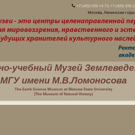
+7 (495) 939-14-15; +7 (495) 939-
Москва, Ленинские горы 
но-учебный Музей Землеведе
МГУ имени М.В.Ломоносова
The Earth Science Museum at Moscow State University
(The Museum of Natural History)