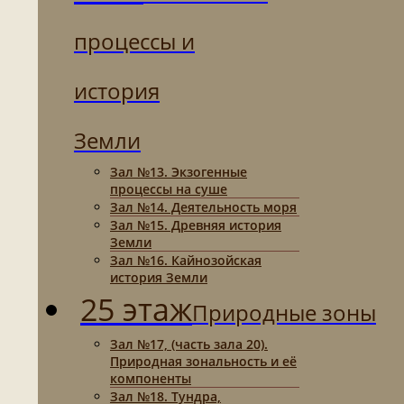
процессы и
история
Земли
Зал №13. Экзогенные
процессы на суше
Зал №14. Деятельность моря
Зал №15. Древняя история
Земли
Зал №16. Кайнозойская
история Земли
25 этаж
Природные зоны
Зал №17, (часть зала 20).
Природная зональность и её
компоненты
Зал №18. Тундра,