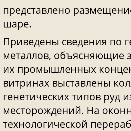
представлено размещени
шаре.
Приведены сведения по 
металлов, объясняющие 
их промышленных концен
витринах выставлены ко
генетических типов руд и
месторождений. На окон
технологической перераб