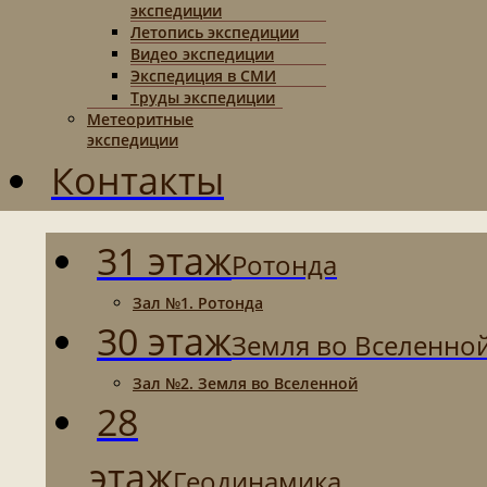
экспедиции
Летопись экспедиции
Видео экспедиции
Экспедиция в СМИ
Труды экспедиции
Метеоритные
экспедиции
Контакты
31 этаж
Ротонда
Зал №1. Ротонда
30 этаж
Земля во Вселенно
Зал №2. Земля во Вселенной
28
этаж
Геодинамика