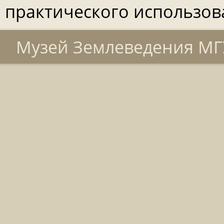
практического использов
Музей Землеведения МГУ