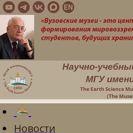
Научно-учебны
МГУ имени
The Earth Science M
(The Muse
Новости