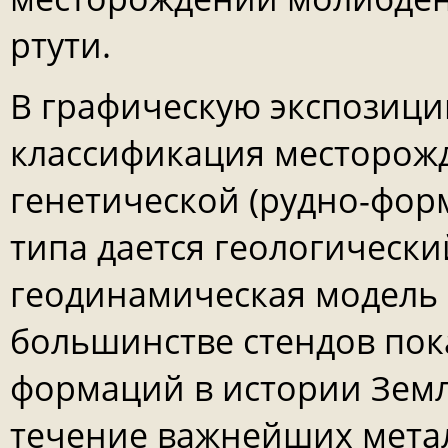
ртути.
В графическую экспозици
классификация месторож
генетической (рудно-фор
типа дается геологическ
геодинамическая модель
большинстве стендов пок
формаций в истории Земл
течение важнейших метал