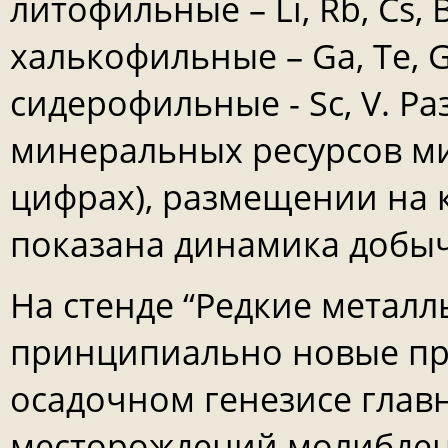
литофильные – Li, Rb, Cs, Be
халькофильные – Ga, Te, Ge,
сидерофильные - Sc, V. Р
минеральных ресурсов ми
цифрах), размещении на 
показана динамика добы
На стенде “Редкие метал
принципиально новые пре
осадочном генезисе гла
месторождений молибдена